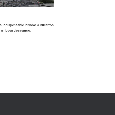
s indispensable brindar a nuestros
r un buen
descanso
.