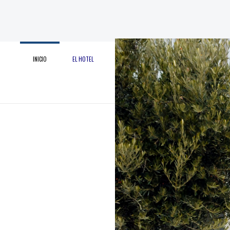
INICIO
EL HOTEL
HABITACIONES
EL ENTORNO