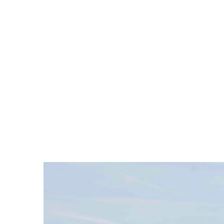
Está aquí:
Inicio
Hotel Restaurante Simancas