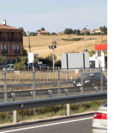
s necesario aceptarla para seguir navegando