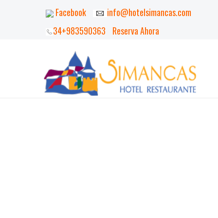
Facebook
info@hotelsimancas.com
34+983590363
Reserva Ahora