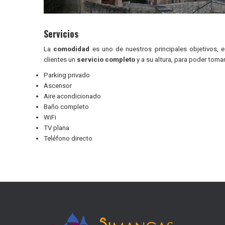
Servicios
La
comodidad
es uno de nuestros principales objetivos, e
clientes un
servicio completo
y a su altura, para poder toma
Parking privado
Ascensor
Aire acondicionado
Baño completo
WiFi
TV plana
Teléfono directo