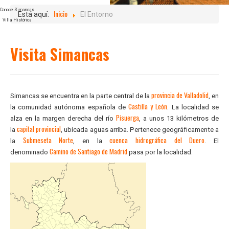
GALERIA
Conoce Simancas
Inicio
Está aquí:
El Entorno
Villa Histórica
CONTACTO
Visita Simancas
provincia de Valladolid
Simancas se encuentra en la parte central de la
, en
Castilla y León
la comunidad autónoma española de
. La localidad se
Pisuerga
alza en la margen derecha del río
, a unos 13 kilómetros de
capital provincial
la
, ubicada aguas arriba. Pertenece geográficamente a
Submeseta Norte
cuenca hidrográfica del Duero
la
, en la
. El
Camino de Santiago de Madrid
denominado
pasa por la localidad.