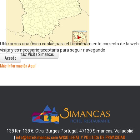
Utilizamos una única cookie para el funcionamiento correcto de la we
visita y es necesario aceptarla para seguir navegando
Leer más: Visita Simancas
Acepto
Más Información Aquí
138 Km 138 6, Ctra. Burgos Portugal, 47130 Simancas, Valladolid
info@hotelsimancas.com
AVISO LEGAL Y POLITICA DE PRIVACIDAD
|