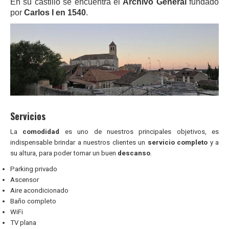
En su castillo se encuentra el
Archivo General
fundado
por
Carlos I en 1540
.
Servicios
La
comodidad
es uno de nuestros principales objetivos, es
indispensable brindar a nuestros clientes un
servicio completo
y a
su altura, para poder tomar un buen
descanso
.
Parking privado
Ascensor
Aire acondicionado
Baño completo
WiFi
TV plana