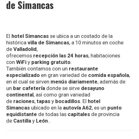
de Simancas
El
hotel Simancas
se ubica a un costado de la
histórica
villa de Simancas
, a 10 minutos en coche
de
Valladolid
,
ofrecemos
recepción las 24 horas
, habitaciones
con
WiFi
y
parking gratuito
.
También contamos con un
restaurante
especializado
en gran variedad de
comida española
,
en el cual se sirven
menús diariamente
, además de
un
bar cafetería
donde se sirve
desayuno
continental
, así como gran variedad
de
raciones
,
tapas
y
bocadillos
. El
hotel
Simancas
ubicado en la
autovía A62
, es un
punto
equidistante
de todas las
capitales
de provincia
de
Castilla
y
León
..